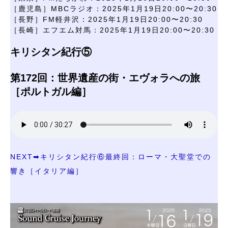
［鹿児島］MBCラジオ：2025年1月19日20:00〜20:30
［長野］FM軽井沢：2025年1月19日20:00〜20:30
［長崎］エフエム対馬：2025年1月19日20:00〜20:30
キリシタン紀行⑤
第172回：世界遺産の街・エヴォラへの旅
［ポルトガル編］
NEXT➡キリシタン紀行⑥最終回：ローマ・大聖堂での
響き［イタリア編］