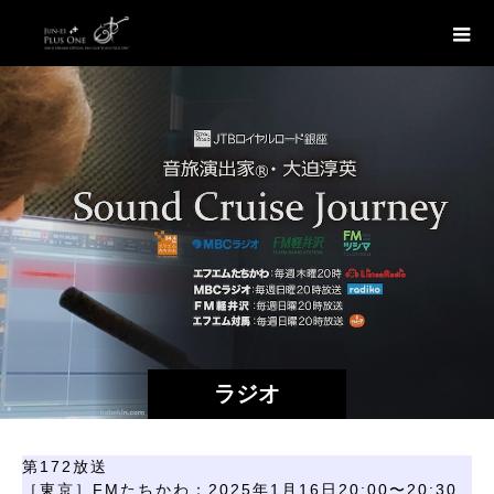
ラジオ
第172放送
［東京］FMたちかわ：2025年1月16日20:00〜20:30