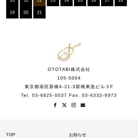
10
11
12
13
14
15
16
17
18
19
20
21
OTOTABI株式会社
105-0004
東京都港区新橋4-21-3新橋東急ビル３F
Tel. 03-6825-0537 Fax. 03-6332-8973
TOP
お知らせ