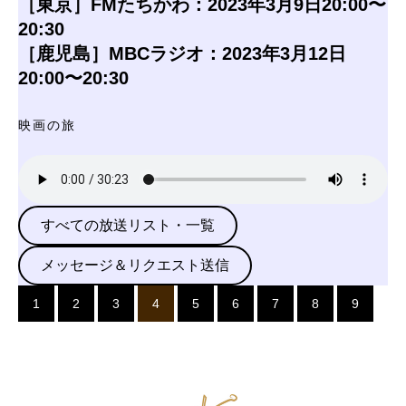
［東京］FMたちかわ：2023年3月9日20:00〜
20:30
［鹿児島］MBCラジオ：2023年3月12日
20:00〜20:30
映画の旅
すべての放送リスト・一覧
メッセージ＆リクエスト送信
1
2
3
4
5
6
7
8
9