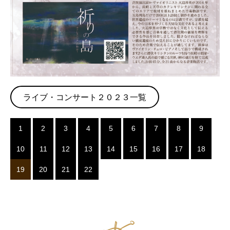
ライブ・コンサート２０２３一覧
1
2
3
4
5
6
7
8
9
10
11
12
13
14
15
16
17
18
19
20
21
22