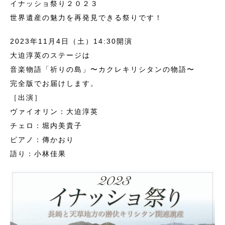
イナッショ祭り２０２３
世界遺産の魅力を再発見できる祭りです！
2023年11月4日（土）14:30開演
大迫淳英のステージは
音楽物語「祈りの島」〜カクレキリシタンの物語〜
完全版でお届けします。
［出演］
ヴァイオリン：大迫淳英
チェロ：堀内美貴子
ピアノ：傳かおり
語り：小林佳果