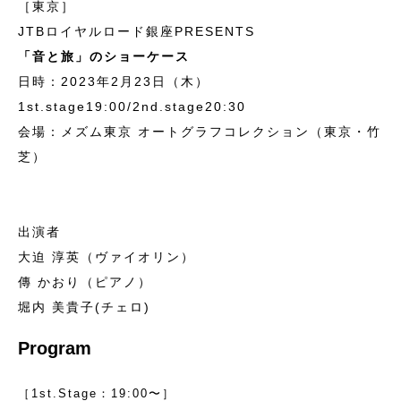
［東京］
JTBロイヤルロード銀座PRESENTS
「音と旅」のショーケース
日時：2023年2月23日（木）
1st.stage19:00/2nd.stage20:30
会場：メズム東京 オートグラフコレクション（東京・竹
芝）
出演者
大迫 淳英（ヴァイオリン）
傳 かおり（ピアノ）
堀内 美貴子(チェロ)
Program
［1st.Stage：19:00〜］