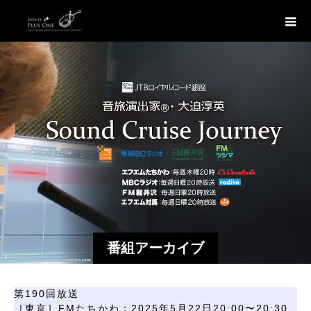
番組アーカイブ
第190回放送
［東京］FMたちかわ：2025年5月22日20:00〜20:30