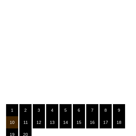
1
2
3
4
5
6
7
8
9
10
11
12
13
14
15
16
17
18
19
20