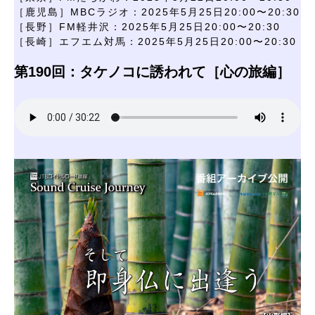
［鹿児島］MBCラジオ：2025年5月25日20:00〜20:30
［長野］FM軽井沢：2025年5月25日20:00〜20:30
［長崎］エフエム対馬：2025年5月25日20:00〜20:30
第190回：タケノコに誘われて［心の旅編］