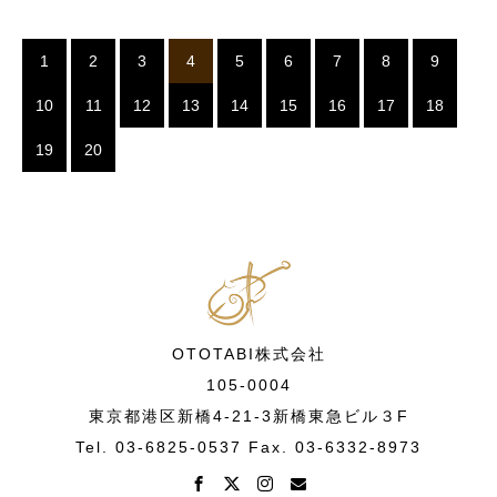
1
2
3
4
5
6
7
8
9
10
11
12
13
14
15
16
17
18
19
20
OTOTABI株式会社
105-0004
東京都港区新橋4-21-3新橋東急ビル３F
Tel. 03-6825-0537 Fax. 03-6332-8973