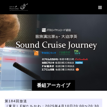
番組アーカイブ
第184回放送
［東京］FMたちかわ：2025年4月10日20:00〜20:30