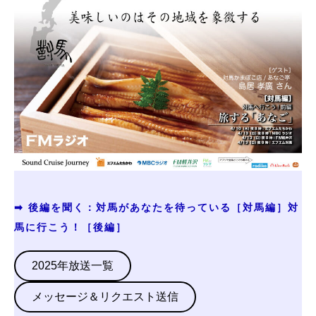
➡ 後編を聞く：対馬があなたを待っている［対馬編］対
馬に行こう！［後編］
2025年放送一覧
メッセージ＆リクエスト送信