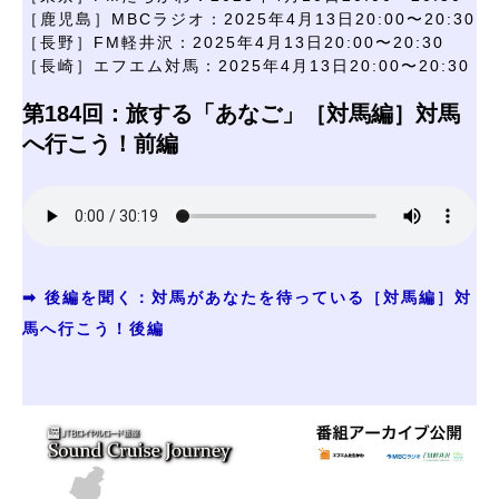
［鹿児島］MBCラジオ：2025年4月13日20:00〜20:30
［長野］FM軽井沢：2025年4月13日20:00〜20:30
［長崎］エフエム対馬：2025年4月13日20:00〜20:30
第184回：旅する「あなご」［対馬編］対馬
へ行こう！前編
➡ 後編を聞く：対馬があなたを待っている［対馬編］対
馬へ行こう！後編