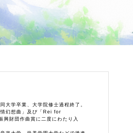
］
。同大学卒業、大学院修士過程終了。
幻想曲」及び「Rei for
交響楽振興財団作曲賞に二度にわたり入