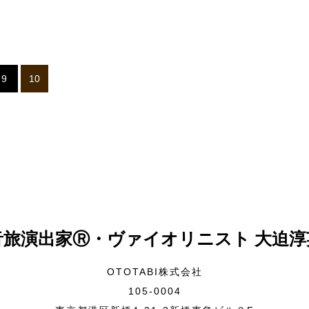
9
10
音旅演出家Ⓡ・ヴァイオリニスト 大迫淳
OTOTABI株式会社
105-0004