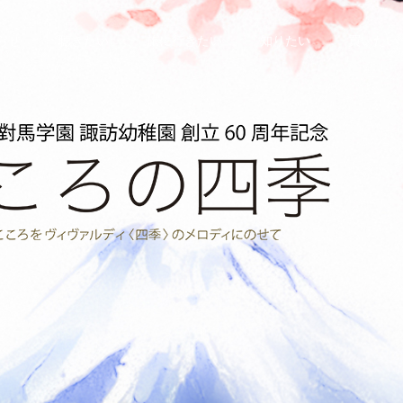
らせ
聴きたい
旅に行きたい
知りたい
買いたい