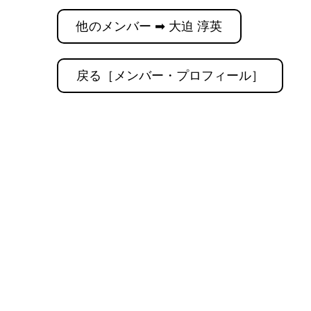
他のメンバー ➡ 大迫 淳英
戻る［メンバー・プロフィール］