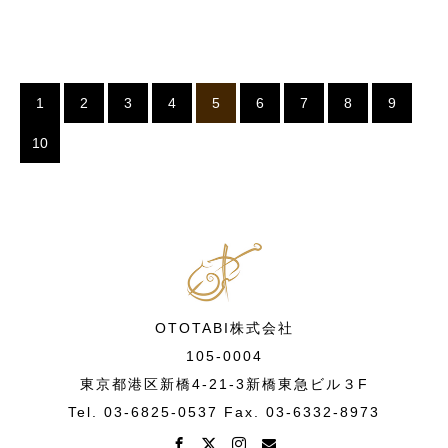
1
2
3
4
5
6
7
8
9
10
OTOTABI株式会社
105-0004
東京都港区新橋4-21-3新橋東急ビル３F
Tel. 03-6825-0537 Fax. 03-6332-8973