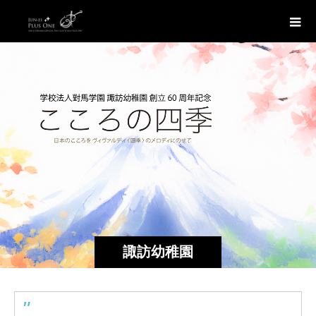
諏訪幼稚園