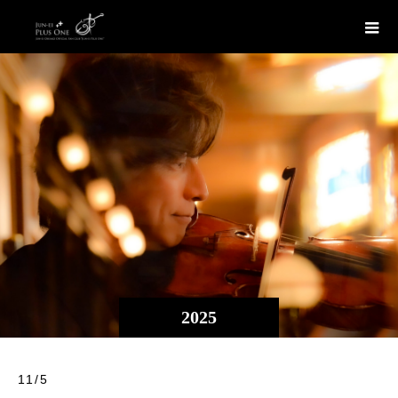
2025
11/5