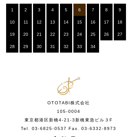
1
2
3
4
5
6
7
8
9
10
11
12
13
14
15
16
17
18
19
20
21
22
23
24
25
26
27
28
29
30
31
32
33
34
OTOTABI株式会社
105-0004
東京都港区新橋4-21-3新橋東急ビル３F
Tel. 03-6825-0537 Fax. 03-6332-8973