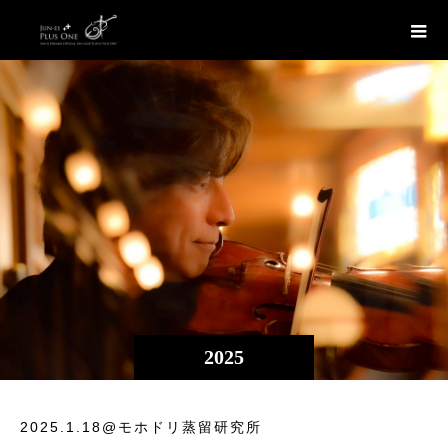
2025
2025.1.18@モホドリ蒸留研究所