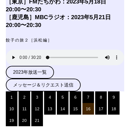
［東京］FMたちかわ：2023年5月18日
20:00〜20:30
［鹿児島］MBCラジオ：2023年5月21日
20:00〜20:30
餃子の旅２［浜松編］
2023年放送一覧
メッセージ＆リクエスト送信
1
2
3
4
5
6
7
8
9
10
11
12
13
14
15
16
17
18
19
20
21