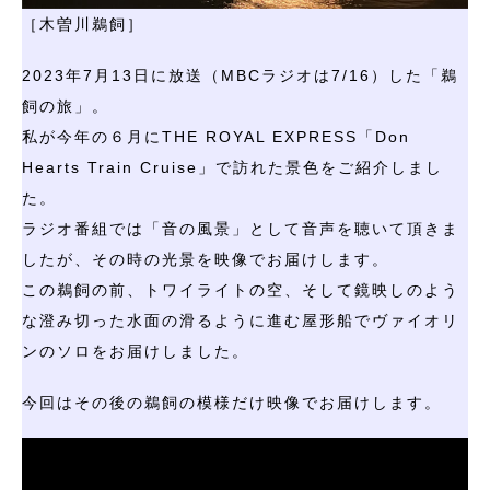
［木曽川鵜飼］
2023年7月13日に放送（MBCラジオは7/16）した「鵜
飼の旅」。
私が今年の６月にTHE ROYAL EXPRESS「Don
Hearts Train Cruise」で訪れた景色をご紹介しまし
た。
ラジオ番組では「音の風景」として音声を聴いて頂きま
したが、その時の光景を映像でお届けします。
この鵜飼の前、トワイライトの空、そして鏡映しのよう
な澄み切った水面の滑るように進む屋形船でヴァイオリ
ンのソロをお届けしました。
今回はその後の鵜飼の模様だけ映像でお届けします。