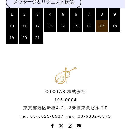
メッセージ＆リクエスト送信
1
2
3
4
5
6
7
8
9
10
11
12
13
14
15
16
17
18
19
20
21
OTOTABI株式会社
105-0004
東京都港区新橋4-21-3新橋東急ビル３F
Tel. 03-6825-0537 Fax. 03-6332-8973