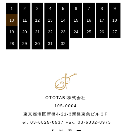
1
2
3
4
5
6
7
8
9
10
11
12
13
14
15
16
17
18
19
20
21
22
23
24
25
26
27
28
29
30
31
32
OTOTABI株式会社
105-0004
東京都港区新橋4-21-3新橋東急ビル３F
Tel. 03-6825-0537 Fax. 03-6332-8973