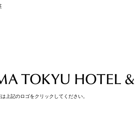
英
報は上記のロゴをクリックしてください。