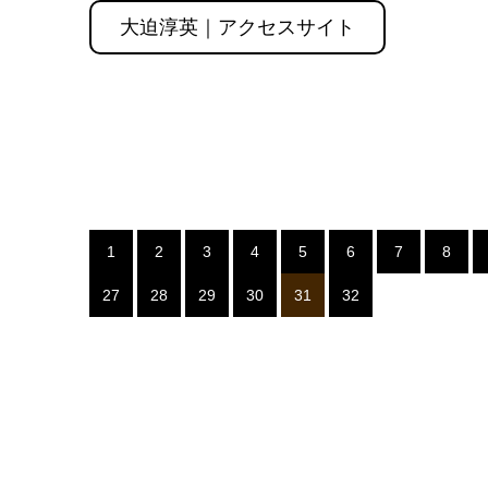
大迫淳英｜アクセスサイト
1
2
3
4
5
6
7
8
27
28
29
30
31
32