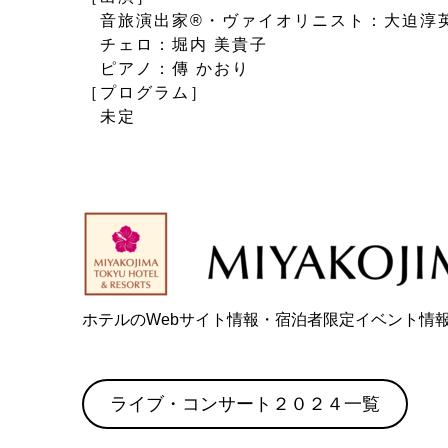
音旅演出家®・ヴァイオリニスト：大迫淳
チェロ：堀内 美貴子
ピアノ：傳 かおり
［プログラム］
未定
ホテルのWebサイト情報・宿泊者限定イベント情
ライブ・コンサート２０２４一覧