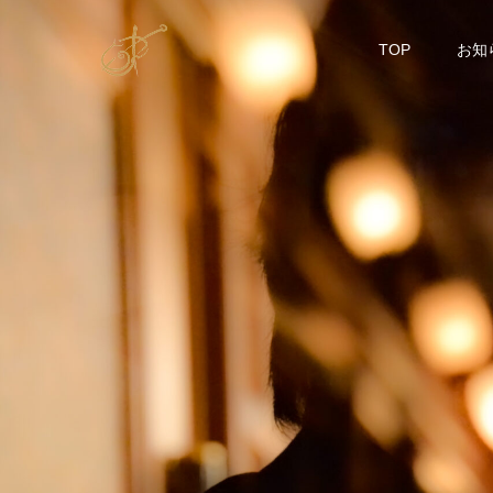
TOP
お知
2
0