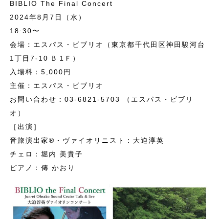
BIBLIO The Final Concert
2024年8月7日（水）
18:30〜
会場：エスパス・ビブリオ（東京都千代田区神田駿河台
1丁目7-10 B 1Ｆ）
入場料：5,000円
主催：エスパス・ビブリオ
お問い合わせ：03-6821-5703 （エスパス・ビブリ
オ）
［出演］
音旅演出家®・ヴァイオリニスト：大迫淳英
チェロ：堀内 美貴子
ピアノ：傳 かおり