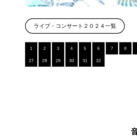
ライブ・コンサート２０２４一覧
1
2
3
4
5
6
7
8
27
28
29
30
31
32