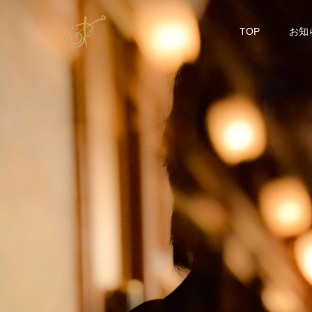
TOP
お知
2
0