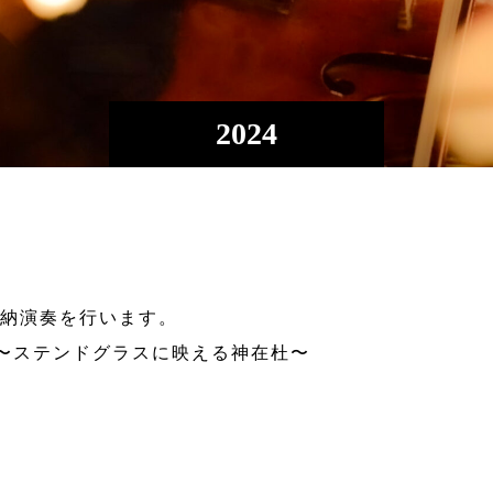
2024
奉納演奏を行います。
〜ステンドグラスに映える神在杜〜
。