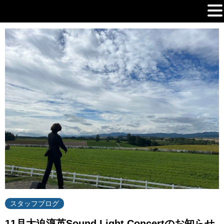
MENU
スタッフブログ
11月大迫淳英Sound Light Concertのお知らせ